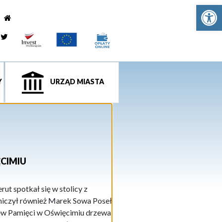
Ot
e
tagram
Twitter
Y
URZĄD MIASTA
CIMIU
t spotkał się w stolicy z
iczył również Marek Sowa Poseł
zew Pamięci w Oświęcimiu drzewa