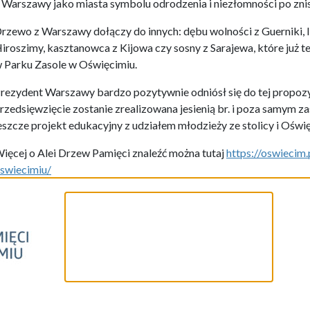
 Warszawy jako miasta symbolu odrodzenia i niezłomności po znis
rzewo z Warszawy dołączy do innych: dębu wolności z Guerniki, l
iroszimy, kasztanowca z Kijowa czy sosny z Sarajewa, które już 
 Parku Zasole w Oświęcimiu.
rezydent Warszawy bardzo pozytywnie odniósł się do tej propozy
rzedsięwzięcie zostanie zrealizowana jesienią br. i poza samym 
eszcze projekt edukacyjny z udziałem młodzieży ze stolicy i Oświ
ięcej o Alei Drzew Pamięci znaleźć można tutaj
https://oswiecim
swiecimiu/