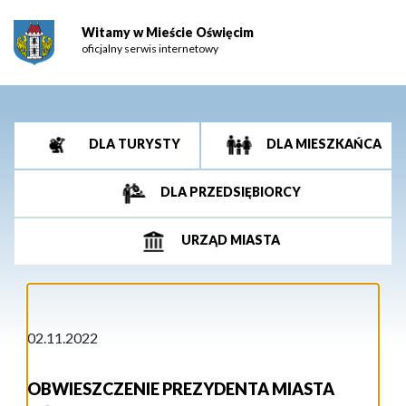
Witamy w Mieście Oświęcim
oficjalny serwis internetowy
DLA TURYSTY
DLA MIESZKAŃCA
DLA PRZEDSIĘBIORCY
URZĄD MIASTA
02.11.2022
OBWIESZCZENIE PREZYDENTA MIASTA