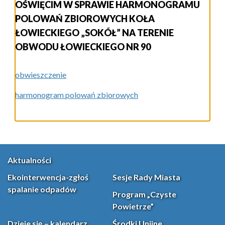
OŚWIĘCIM W SPRAWIE HARMONOGRAMU
POLOWAŃ ZBIOROWYCH KOŁA
ŁOWIECKIEGO „SOKÓŁ” NA TERENIE
OBWODU ŁOWIECKIEGO NR 90
obwieszczenie
harmonogram polowań zbiorowych
Aktualności
Ekointerwencja-zgłoś
Sesje Rady Miasta
spalanie odpadów
Program „Czyste
Powietrze”
Dzieje się – kalendarz
Środki Unijne