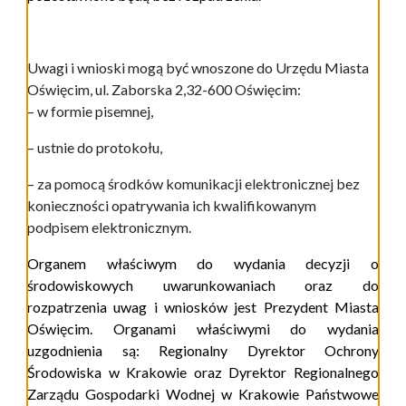
Uwagi i wnioski mogą być wnoszone do Urzędu Miasta
Oświęcim, ul. Zaborska 2,32-600 Oświęcim:
– w formie pisemnej,
– ustnie do protokołu,
– za pomocą środków komunikacji elektronicznej bez
konieczności opatrywania ich kwalifikowanym
podpisem elektronicznym.
Organem właściwym do wydania decyzji o
środowiskowych uwarunkowaniach oraz do
rozpatrzenia uwag i wniosków jest Prezydent Miasta
Oświęcim. Organami właściwymi do wydania
uzgodnienia są: Regionalny Dyrektor Ochrony
Środowiska w Krakowie oraz
Dyrektor Regionalnego
Zarządu Gospodarki Wodnej w Krakowie
Państwowe