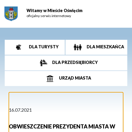
Witamy w Mieście Oświęcim
oficjalny serwis internetowy
DLA TURYSTY
DLA MIESZKAŃCA
DLA PRZEDSIĘBIORCY
URZĄD MIASTA
16.07.2021
OBWIESZCZENIE PREZYDENTA MIASTA W