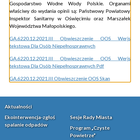
Gospodarstwo Wodne Wody Polskie. Organ
ami
właściwy do wydania opinii
są:
Państwowy Powiatowy
Inspektor Sanitarny w Oświęcimiu
oraz Marszałek
Województwa Małopolskiego
.
GA.6220.12.2021.III Obwieszczenie OOS Werjs
tekstowa Dla Osób Niepełnosprawnych
GA.6220.12.2021.III Obwieszczenie OOS Werjs
tekstowa Dla Osób Niepełnosprawnych Pdf
GA.6220.12.2021.III Obwieszczenie OOS Skan
Aktualności
Ekointerwencja-zgłoś
Sesje Rady Miasta
spalanie odpadów
Program „Czyste
Powietrze”