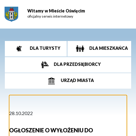
Witamy w Mieście Oświęcim
oficjalny serwis internetowy
DLA TURYSTY
DLA MIESZKAŃCA
DLA PRZEDSIĘBIORCY
URZĄD MIASTA
28.10.2022
OGŁOSZENIE O WYŁOŻENIU DO