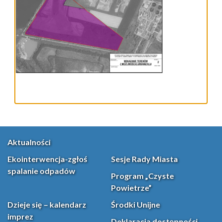
Aktualności
Ekointerwencja-zgłoś
Sesje Rady Miasta
spalanie odpadów
Program „Czyste
Powietrze”
Dzieje się – kalendarz
Środki Unijne
imprez
Deklaracja dostępności