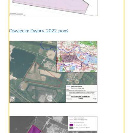
Oświęcim Dwory_2022_ponś