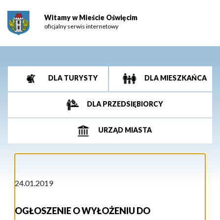
Witamy w Mieście Oświęcim
oficjalny serwis internetowy
DLA TURYSTY
DLA MIESZKAŃCA
DLA PRZEDSIĘBIORCY
URZĄD MIASTA
24.01.2019
OGŁOSZENIE O WYŁOŻENIU DO