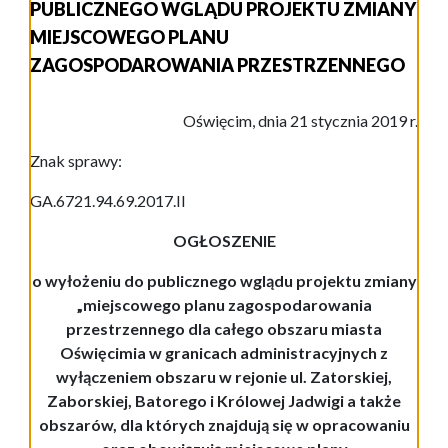
PUBLICZNEGO WGLĄDU PROJEKTU ZMIANY
MIEJSCOWEGO PLANU
ZAGOSPODAROWANIA PRZESTRZENNEGO
Oświęcim, dnia 21 stycznia 2019 r.
Znak sprawy:
GA.6721.94.69.2017.II
O
GŁOSZ
ENIE
o wyłożeniu do publicznego wglądu projektu
zmiany
„miejscowego planu zagospodarowania
przestrzennego dla całego obszaru miasta
Oświęcimia w granicach administracyjnych z
wyłączeniem obszaru w rejonie ul. Zatorskiej,
Zaborskiej, Batorego i Królowej Jadwigi a także
obszarów, dla których znajdują się w opracowaniu