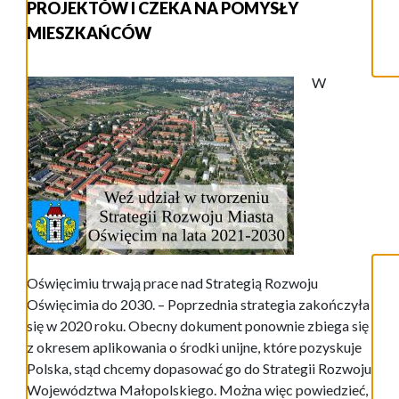
PROJEKTÓW I CZEKA NA POMYSŁY
MIESZKAŃCÓW
W
Oświęcimiu trwają prace nad Strategią Rozwoju
Oświęcimia do 2030. – Poprzednia strategia zakończyła
się w 2020 roku. Obecny dokument ponownie zbiega się
z okresem aplikowania o środki unijne, które pozyskuje
Polska, stąd chcemy dopasować go do Strategii Rozwoju
Województwa Małopolskiego. Można więc powiedzieć,