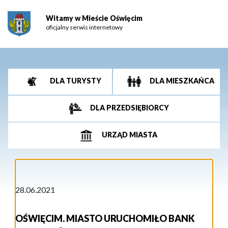
Witamy w Mieście Oświęcim
oficjalny serwis internetowy
DLA TURYSTY
DLA MIESZKAŃCA
DLA PRZEDSIĘBIORCY
URZĄD MIASTA
28.06.2021
OŚWIĘCIM. MIASTO URUCHOMIŁO BANK