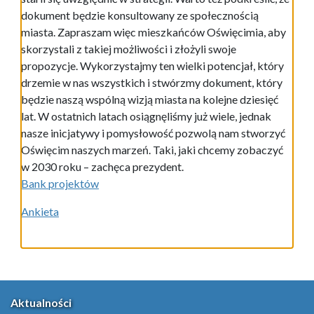
dokument będzie konsultowany ze społecznością
miasta. Zapraszam więc mieszkańców Oświęcimia, aby
skorzystali z takiej możliwości i złożyli swoje
propozycje. Wykorzystajmy ten wielki potencjał, który
drzemie w nas wszystkich i stwórzmy dokument, który
będzie naszą wspólną wizją miasta na kolejne dziesięć
lat. W ostatnich latach osiągnęliśmy już wiele, jednak
nasze inicjatywy i pomysłowość pozwolą nam stworzyć
Oświęcim naszych marzeń. Taki, jaki chcemy zobaczyć
w 2030 roku – zachęca prezydent.
Bank projektów
Ankieta
Aktualności