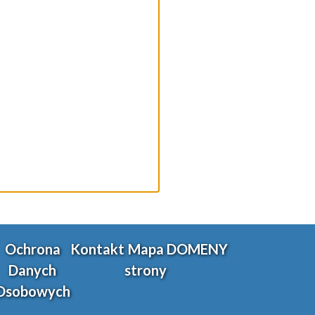
Ochrona
Kontakt
Mapa
DOMENY
Danych
strony
Osobowych