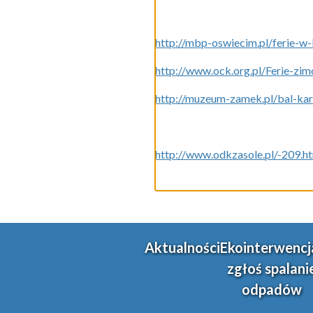
http://mbp-oswiecim.pl/ferie-w-
http://www.ock.org.pl/Ferie-z
http://muzeum-zamek.pl/bal-kar
http://www.odkzasole.pl/-209.h
Aktualności
Ekointerwencj
zgłoś spalani
odpadów