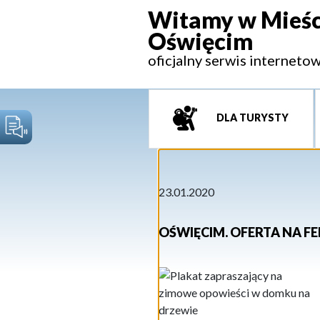
Witamy w Mieśc
Oświęcim
oficjalny serwis interneto
DLA TURYSTY
23.01.2020
OŚWIĘCIM. OFERTA NA FE