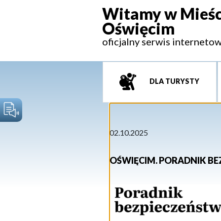
Witamy w Mieśc
Oświęcim
oficjalny serwis interneto
DLA TURYSTY
02.10.2025
OŚWIĘCIM. PORADNIK BE