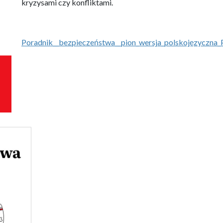
kryzysami czy konfliktami.
Poradnik__bezpieczeństwa__pion_wersja_polskojęzyczna_