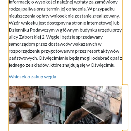
informację o wysokości należnej wpłaty za zamówiony
rodzaj paliwa oraz termin jej opłacenia. W przypadku
nieuiszczenia opłaty wniosek nie zostanie zrealizowany.
Wzór wniosku jest dostępny na stronie internetowej lub
Dzienniku Podawczym w głównym budynku urzędu przy
ulicy Zaborskiej 2. Węgiel będzie sprzedawany
samorządom przez dostawców wskazanych w
rozporządzeniu przygotowanym przez resort aktywów
państwowych. Oświęcimianie będą mogli odebrać opał z
jednego ze składów, które znajdują się w Oświęcimiu.
Wniosek o zakup węgla