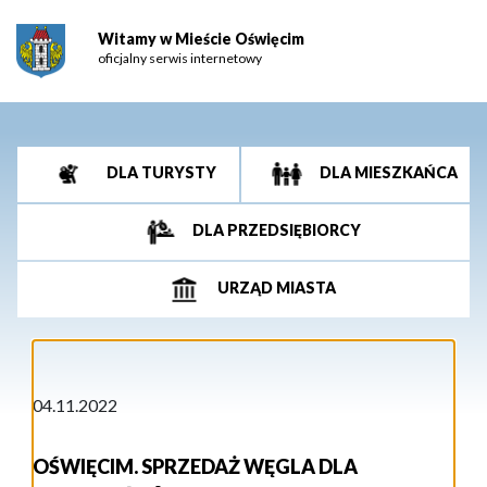
Witamy w Mieście Oświęcim
oficjalny serwis internetowy
DLA TURYSTY
DLA MIESZKAŃCA
DLA PRZEDSIĘBIORCY
URZĄD MIASTA
04.11.2022
OŚWIĘCIM. SPRZEDAŻ WĘGLA DLA