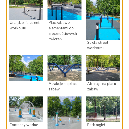
Urządzenia street
Plac zabaw z
workoutu
elementami do
zręcznościowych
ćwiczeń
Strefa street
workoutu
Atrakcje na placu
Atrakcje na placu
zabaw
zabaw
Fontanny wodne
Park mgieł