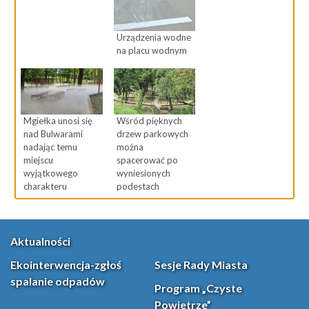
Urządzenia wodne
na placu wodnym
Mgiełka unosi się
Wśród pięknych
nad Bulwarami
drzew parkowych
nadając temu
można
miejscu
spacerować po
wyjątkowego
wyniesionych
charakteru
podestach
Aktualności
Ekointerwencja-zgłoś
Sesje Rady Miasta
spalanie odpadów
Program „Czyste
Powietrze”