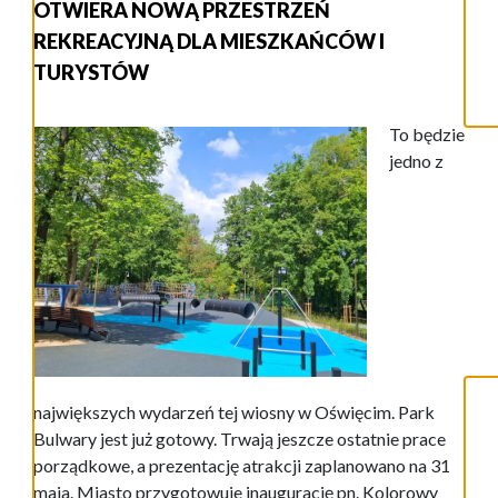
OTWIERA NOWĄ PRZESTRZEŃ
REKREACYJNĄ DLA MIESZKAŃCÓW I
TURYSTÓW
To będzie
jedno z
największych wydarzeń tej wiosny w Oświęcim. Park
Bulwary jest już gotowy. Trwają jeszcze ostatnie prace
porządkowe, a prezentację atrakcji zaplanowano na 31
maja. Miasto przygotowuje inaugurację pn. Kolorowy