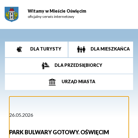
Witamy w Mieście Oświęcim
oficjalny serwis internetowy
DLA TURYSTY
DLA MIESZKAŃCA
DLA PRZEDSIĘBIORCY
URZĄD MIASTA
26.05.2026
PARK BULWARY GOTOWY. OŚWIĘCIM