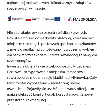
najbardziej malowniczych i klimatycznych zakątków
spacerowych w mieście.
Nie zabraknie również przestrzeni dla aktywnych.
Powstało boisko do siatkówki plażowej, które ma być
miejscem rekreacji i sportowych spotkań mieszkańców.
Z myślą o pupilach przygotowano nowoczesny wybieg
dla psów z przeszkodami i strefą swobodnej zabawy dla
czworonogów.
Inwestycja objęła także przebudowę ulic Przecznej i
Parkowej, przygotowanie miejsc dla kamperów i
rowerów oraz modernizację kładki nad Młynówką. Cały
teren został wyposażony w monitoring i nowe
oświetlenie. Pojawiły się też źródełka wody pitnej, które
mają zwiększyć komfort osób korzystających z nowej
przestrzeni rekreacyjnej.