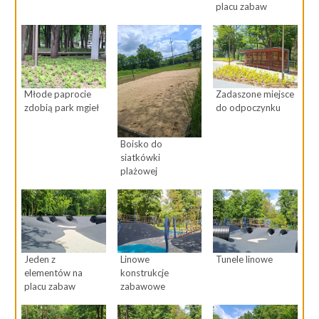
placu zabaw
Młode paprocie
Zadaszone miejsce
zdobią park mgieł
do odpoczynku
Boisko do
siatkówki
plażowej
Jeden z
Linowe
Tunele linowe
elementów na
konstrukcje
placu zabaw
zabawowe