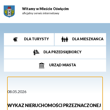
Witamy w Mieście Oświęcim
oficjalny serwis internetowy
DLA TURYSTY
DLA MIESZKAŃCA
DLA PRZEDSIĘBIORCY
URZĄD MIASTA
08.05.2026
WYKAZ NIERUCHOMOŚCI PRZEZNACZONEJ