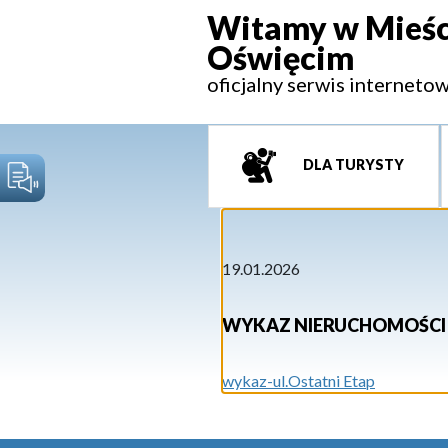
Witamy w Mieśc
Oświęcim
oficjalny serwis interneto
DLA TURYSTY
19.01.2026
WYKAZ NIERUCHOMOŚCI 
wykaz-ul.Ostatni Etap