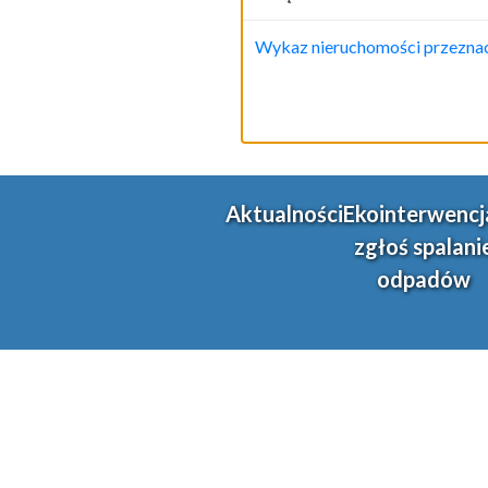
Wykaz nieruchomości przeznacz
Aktualności
Ekointerwencj
zgłoś spalani
odpadów