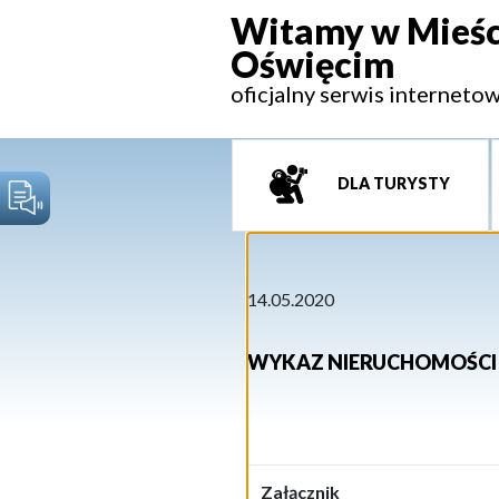
Witamy w Mieśc
Oświęcim
oficjalny serwis interneto
DLA TURYSTY
14.05.2020
WYKAZ NIERUCHOMOŚCI 
Załącznik