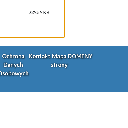
239.59 KB
Ochrona
Kontakt
Mapa
DOMENY
Danych
strony
Osobowych