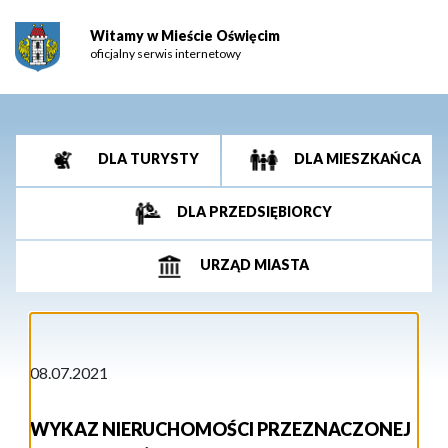
Witamy w Mieście Oświęcim
oficjalny serwis internetowy
DLA TURYSTY
DLA MIESZKAŃCA
DLA PRZEDSIĘBIORCY
URZĄD MIASTA
08.07.2021
WYKAZ NIERUCHOMOŚCI PRZEZNACZONEJ