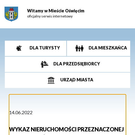
Witamy w Mieście Oświęcim
oficjalny serwis internetowy
DLA TURYSTY
DLA MIESZKAŃCA
DLA PRZEDSIĘBIORCY
URZĄD MIASTA
14.06.2022
WYKAZ NIERUCHOMOŚCI PRZEZNACZONEJ