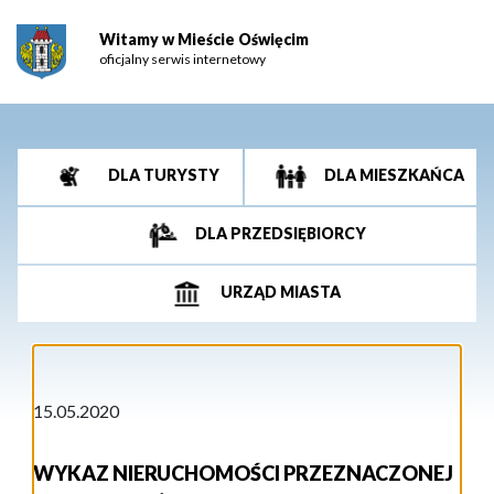
Witamy w Mieście Oświęcim
oficjalny serwis internetowy
DLA TURYSTY
DLA MIESZKAŃCA
DLA PRZEDSIĘBIORCY
URZĄD MIASTA
15.05.2020
WYKAZ NIERUCHOMOŚCI PRZEZNACZONEJ