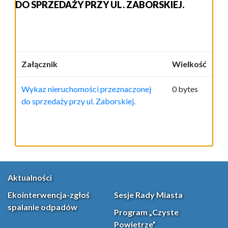
DO SPRZEDAŻY PRZY UL. ZABORSKIEJ.
Załącznik
Wielkość
Wykaz nieruchomości przeznaczonej
0 bytes
do sprzedaży przy ul. Zaborskiej.
Aktualności
Ekointerwencja-zgłoś
Sesje Rady Miasta
spalanie odpadów
Program „Czyste
Powietrze”