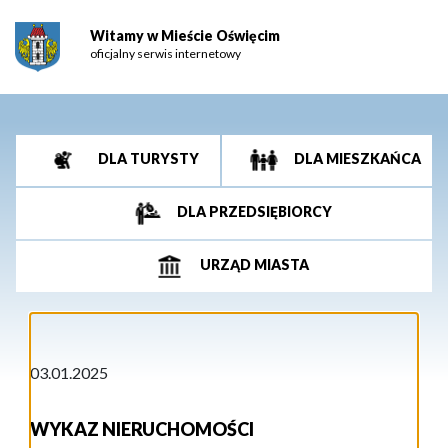
Witamy w Mieście Oświęcim
oficjalny serwis internetowy
DLA TURYSTY
DLA MIESZKAŃCA
DLA PRZEDSIĘBIORCY
URZĄD MIASTA
03.01.2025
WYKAZ NIERUCHOMOŚCI