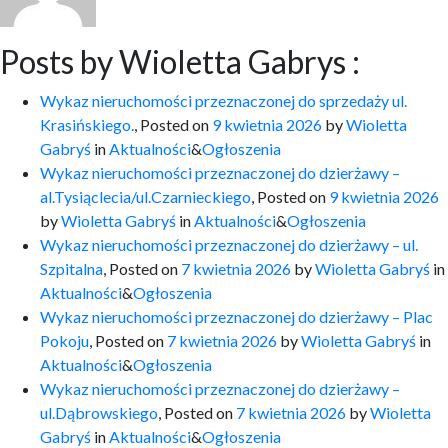
Posts by Wioletta Gabrys :
Wykaz nieruchomości przeznaczonej do sprzedaży ul.
Krasińskiego.
,
Posted on
9 kwietnia 2026
by
Wioletta
Gabryś
in
Aktualności
&
Ogłoszenia
Wykaz nieruchomości przeznaczonej do dzierżawy –
al.Tysiąclecia/ul.Czarnieckiego
,
Posted on
9 kwietnia 2026
by
Wioletta Gabryś
in
Aktualności
&
Ogłoszenia
Wykaz nieruchomości przeznaczonej do dzierżawy – ul.
Szpitalna
,
Posted on
7 kwietnia 2026
by
Wioletta Gabryś
in
Aktualności
&
Ogłoszenia
Wykaz nieruchomości przeznaczonej do dzierżawy – Plac
Pokoju
,
Posted on
7 kwietnia 2026
by
Wioletta Gabryś
in
Aktualności
&
Ogłoszenia
Wykaz nieruchomości przeznaczonej do dzierżawy –
ul.Dąbrowskiego
,
Posted on
7 kwietnia 2026
by
Wioletta
Gabryś
in
Aktualności
&
Ogłoszenia