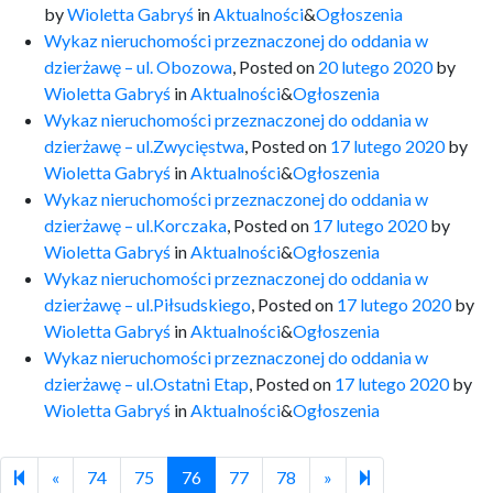
by
Wioletta Gabryś
in
Aktualności
&
Ogłoszenia
Wykaz nieruchomości przeznaczonej do oddania w
dzierżawę – ul. Obozowa
,
Posted on
20 lutego 2020
by
Wioletta Gabryś
in
Aktualności
&
Ogłoszenia
Wykaz nieruchomości przeznaczonej do oddania w
dzierżawę – ul.Zwycięstwa
,
Posted on
17 lutego 2020
by
Wioletta Gabryś
in
Aktualności
&
Ogłoszenia
Wykaz nieruchomości przeznaczonej do oddania w
dzierżawę – ul.Korczaka
,
Posted on
17 lutego 2020
by
Wioletta Gabryś
in
Aktualności
&
Ogłoszenia
Wykaz nieruchomości przeznaczonej do oddania w
dzierżawę – ul.Piłsudskiego
,
Posted on
17 lutego 2020
by
Wioletta Gabryś
in
Aktualności
&
Ogłoszenia
Wykaz nieruchomości przeznaczonej do oddania w
dzierżawę – ul.Ostatni Etap
,
Posted on
17 lutego 2020
by
Wioletta Gabryś
in
Aktualności
&
Ogłoszenia
Previous page
Next page
79
«
74
75
76
77
78
»