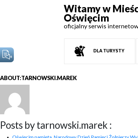
Witamy w Mieśc
Oświęcim
oficjalny serwis interneto
DLA TURYSTY
ABOUT:TARNOWSKI.MAREK
Posts by tarnowski.marek :
Oświęcim pamięta. Narodowy Dzień Pamięci Żołnierzy Wy