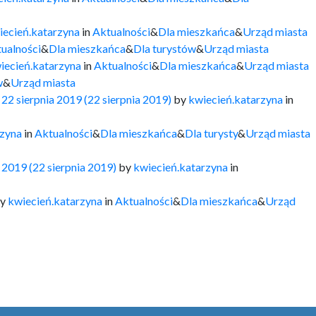
iecień.katarzyna
in
Aktualności
&
Dla mieszkańca
&
Urząd miasta
ualności
&
Dla mieszkańca
&
Dla turystów
&
Urząd miasta
iecień.katarzyna
in
Aktualności
&
Dla mieszkańca
&
Urząd miasta
w
&
Urząd miasta
n
22 sierpnia 2019
(22 sierpnia 2019)
by
kwiecień.katarzyna
in
rzyna
in
Aktualności
&
Dla mieszkańca
&
Dla turysty
&
Urząd miasta
a 2019
(22 sierpnia 2019)
by
kwiecień.katarzyna
in
y
kwiecień.katarzyna
in
Aktualności
&
Dla mieszkańca
&
Urząd