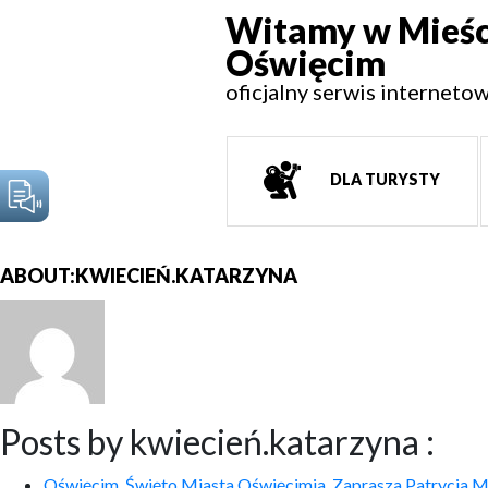
Witamy w Mieśc
Oświęcim
oficjalny serwis interneto
DLA TURYSTY
ABOUT:KWIECIEŃ.KATARZYNA
Posts by kwiecień.katarzyna :
Oświęcim. Święto Miasta Oświęcimia. Zaprasza Patrycja