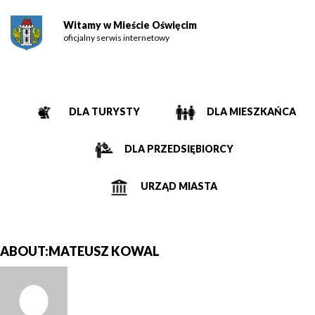
Witamy w Mieście Oświęcim
oficjalny serwis internetowy
DLA TURYSTY
DLA MIESZKAŃCA
DLA PRZEDSIĘBIORCY
URZĄD MIASTA
ABOUT:MATEUSZ KOWAL