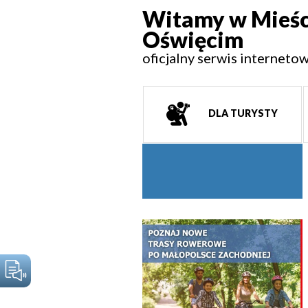
Witamy w Mieśc
Oświęcim
oficjalny serwis interneto
DLA TURYSTY