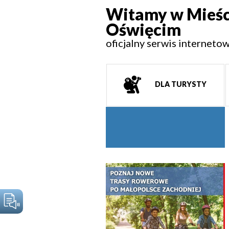
Witamy w Mieśc
Oświęcim
oficjalny serwis interneto
DLA TURYSTY