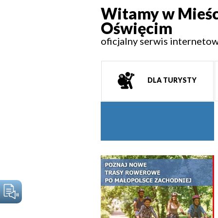
Witamy w Mieśc
Oświęcim
oficjalny serwis interneto
DLA TURYSTY