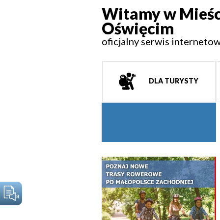
Witamy w Mieśc
Oświęcim
oficjalny serwis interneto
DLA TURYSTY