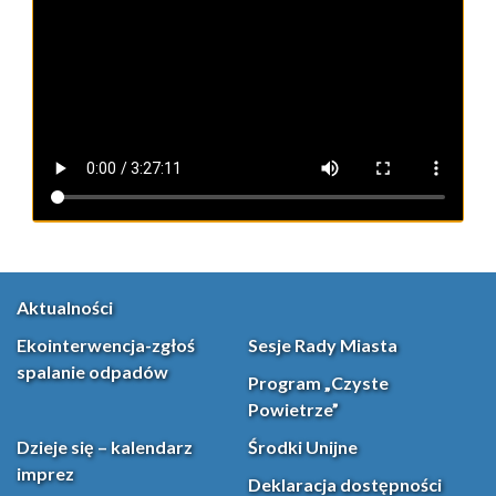
Aktualności
Ekointerwencja-zgłoś
Sesje Rady Miasta
spalanie odpadów
Program „Czyste
Powietrze”
Dzieje się – kalendarz
Środki Unijne
imprez
Deklaracja dostępności