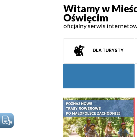
Witamy w Mieśc
Oświęcim
oficjalny serwis interneto
DLA TURYSTY