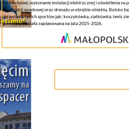
rozbiórkowe, wykonanie instalacji elektrycznej i oświetlenia na
kanalizacji opadowej oraz drenażu w obrębie obiektu.
Boisko
bę
uprawiania takich sportów jak: koszykówka, siatkówka, tenis z
inwestycji została zaplanowana na lata 2025-2026.