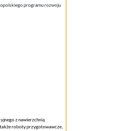
opolskiego programu rozwoju
yjnego z nawierzchnią
 także roboty przygotowawcze,