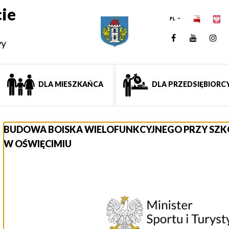
ie
PL
Facebook
YouTUb
Ins
wy
DLA MIESZKAŃCA
DLA PRZEDSIĘBIORC
BUDOWA BOISKA WIELOFUNKCYJNEGO PRZY SZK
W OŚWIĘCIMIU