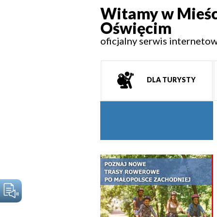
Witamy w Mieśc
Oświęcim
oficjalny serwis interneto
DLA TURYSTY