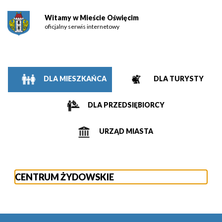
Witamy w Mieście Oświęcim
oficjalny serwis internetowy
DLA MIESZKAŃCA
DLA TURYSTY
DLA PRZEDSIĘBIORCY
URZĄD MIASTA
CENTRUM ŻYDOWSKIE