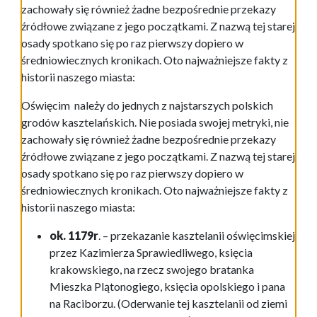
zachowały się również żadne bezpośrednie przekazy
źródłowe związane z jego początkami. Z nazwą tej starej
osady spotkano się po raz pierwszy dopiero w
średniowiecznych kronikach. Oto najważniejsze fakty z
historii naszego miasta:
Oświęcim należy do jednych z najstarszych polskich
grodów kasztelańskich. Nie posiada swojej metryki, nie
zachowały się również żadne bezpośrednie przekazy
źródłowe związane z jego początkami. Z nazwą tej starej
osady spotkano się po raz pierwszy dopiero w
średniowiecznych kronikach. Oto najważniejsze fakty z
historii naszego miasta:
ok. 1179r
. – przekazanie kasztelanii oświęcimskiej
przez Kazimierza Sprawiedliwego, księcia
krakowskiego, na rzecz swojego bratanka
Mieszka Plątonogiego, księcia opolskiego i pana
na Raciborzu. (Oderwanie tej kasztelanii od ziemi