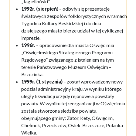
„Jagielloński”.
1992r. (sierpień
) – odbyły się prezentacje
światowych zespołów folklorystycznych w ramach
Tygodnia Kultury Beskidzkiej i do dnia
dzisiejszego miasto bierze udział w tej cyklicznej
imprezie.
1996r.
– opracowanie dla miasta Oświęcimia
„Oświęcimskiego Strategicznego Programu
Rządowego” związanego z istnieniem na tym
terenie Państwowego Muzeum Oświęcim –
Brzezinka.
1999r. (1 stycznia)
– został wprowadzony nowy
podział administracyjny kraju, w wyniku którego
uległy likwidacji urzędy rejonowe a powstały
powiaty. W wyniku tej reorganizacji w Oświęcimiu
została stworzona siedziba powiatu,
obejmującego gminy: Zator, Kety, Oświęcim,
Chełmek, Przeciszów, Osiek, Brzeszcze, Polanka
Wielka.