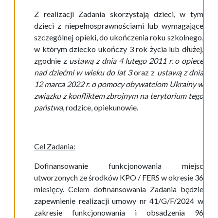
Z realizacji Zadania skorzystają dzieci, w tym
dzieci z niepełnosprawnościami lub wymagające
szczególnej opieki, do ukończenia roku szkolnego,
w którym dziecko ukończy 3 rok życia lub dłużej,
zgodnie z
ustawą z dnia 4 lutego 2011 r. o opiece
nad dziećmi w wieku do lat 3
oraz z
ustawą z dnia
12 marca 2022 r. o pomocy obywatelom Ukrainy w
związku z konfliktem zbrojnym na terytorium tego
państwa
, rodzice, opiekunowie.
Cel Zadania:
Dofinansowanie funkcjonowania miejsc
utworzonych ze środków KPO / FERS w okresie 36
miesięcy. Celem dofinansowania Zadania będzie
zapewnienie realizacji umowy nr 41/G/F/2024 w
zakresie funkcjonowania i obsadzenia 96