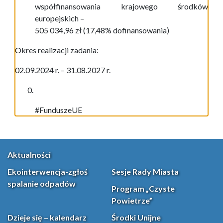
współfinansowania krajowego środków
europejskich –
505 034,96
zł (17,48% dofinansowania)
Okres realizacji zadania:
02.09.2024 r. – 31.08.2027 r.
#FunduszeUE
Aktualności
Ekointerwencja-zgłoś
Sesje Rady Miasta
spalanie odpadów
Program „Czyste
Powietrze”
Dzieje się – kalendarz
Środki Unijne