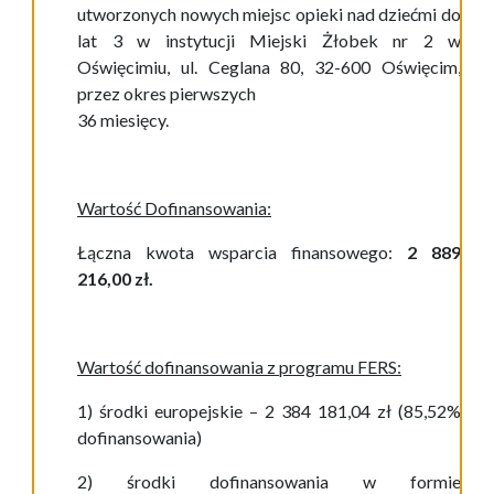
utworzonych nowych miejsc opieki nad dziećmi do
lat 3 w instytucji Miejski Żłobek nr 2 w
Oświęcimiu, ul. Ceglana 80, 32-600 Oświęcim,
przez okres pierwszych
36 miesięcy.
Wartość Dofinansowania:
Łączna kwota wsparcia finansowego:
2 889
2
16,00
zł.
Wartość dofinansowania z programu FERS:
1) środki europejskie – 2 384 181,04
zł (85,52%
dofinansowania)
2) środki dofinansowania w formie