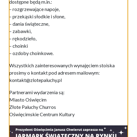
dostępne będą m.in.:
– rozgrzewające napoje,
– przekąski słodkie i słone,
– dania świąteczne,
– zabawki,
– rękodzieło,
– choinki
– ozdoby choinkowe.
Wszystkich zainteresowanych wynajęciem stoiska
prosimy o kontakt pod adresem mailowym:
kontakt@zlotepaluchy.pl
Partnerami wydarzenia są:
Miasto Oświęcim
Złote Paluchy Churros
Oświęcimskie Centrum Kultury