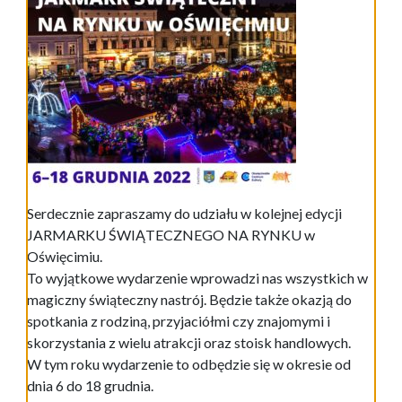
Serdecznie zapraszamy do udziału w kolejnej edycji
JARMARKU ŚWIĄTECZNEGO NA RYNKU w
Oświęcimiu.
To wyjątkowe wydarzenie wprowadzi nas wszystkich w
magiczny świąteczny nastrój. Będzie także okazją do
spotkania z rodziną, przyjaciółmi czy znajomymi i
skorzystania z wielu atrakcji oraz stoisk handlowych.
W tym roku wydarzenie to odbędzie się w okresie od
dnia 6 do 18 grudnia.