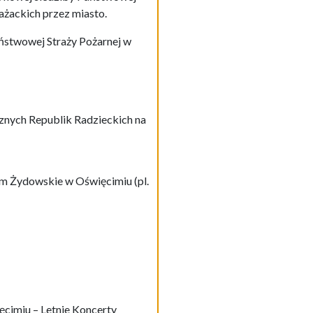
rażackich przez miasto.
ństwowej Straży Pożarnej w
znych Republik Radzieckich na
um Żydowskie w Oświęcimiu (pl.
cimiu – Letnie Koncerty