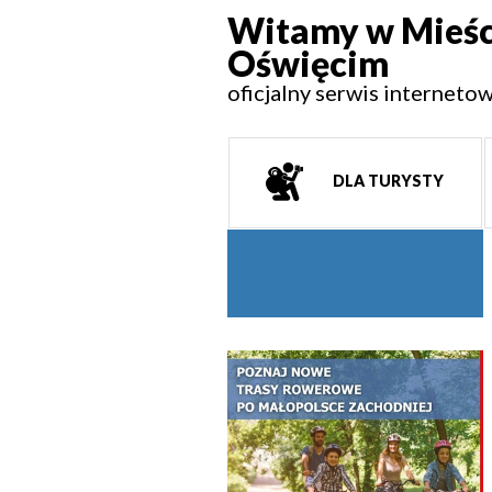
Witamy w Mieśc
Oświęcim
oficjalny serwis interneto
DLA TURYSTY