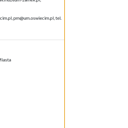
im.pl, pm@um.oswiecim.pl, tel.
Miasta