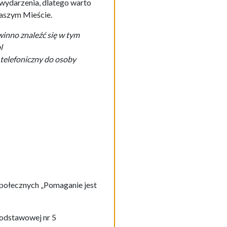
e wydarzenia, dlatego warto
Naszym Mieście.
winno znaleźć się w tym
l
 telefoniczny do osoby
Społecznych „Pomaganie jest
Podstawowej nr 5