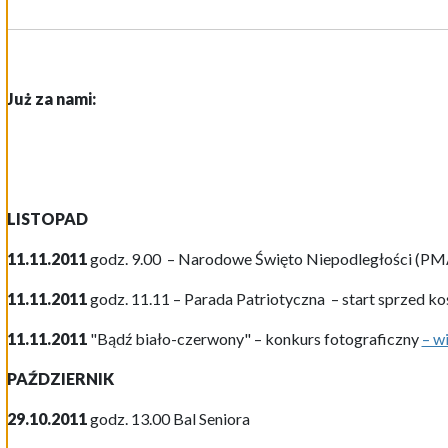
Już za nami:
LISTOPAD
11.11.2011
godz. 9.00 – Narodowe Święto Niepodległości (PMAB
11.11.2011
godz. 11.11 – Parada Patriotyczna – start sprzed ko
11.11.2011
"Bądź biało-czerwony" – konkurs fotograficzny
– w
PAŹDZIERNIK
29.10.201
1
godz. 13.00 Bal Seniora