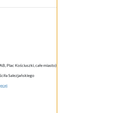
, Plac Kościuszki, całe miasto)
ściła Salezjańskiego
ięcej