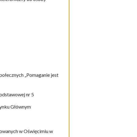
Społecznych „Pomaganie jest
Podstawowej nr 5
 Rynku Głównym
zowanych w Oświęcimiu w