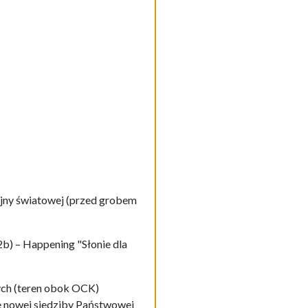
jny światowej (przed grobem
2b) – Happening "Słonie dla
ych (teren obok OCK)
ie nowej siedziby Państwowej