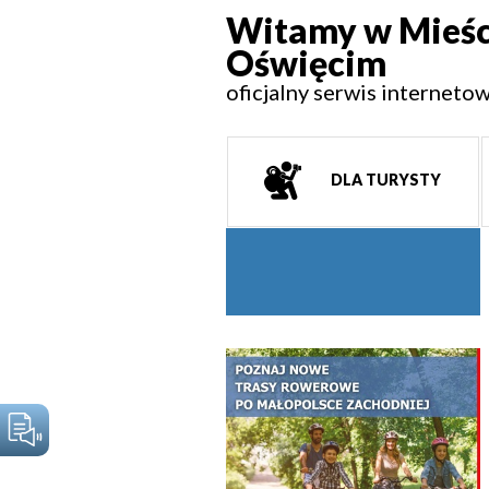
Witamy w Mieśc
Oświęcim
oficjalny serwis interneto
DLA TURYSTY