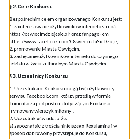
§ 2. Cele Konkursu
Bezpośrednim celem organizowanego Konkursu jest:
1. zainteresowanie użytkowników internetu stroną
https://oswiecimdziejesie.pl/ oraz fanpage- em
https://www.facebook.com/OswiecimTuSieDzieje,
2. promowanie Miasta Oświęcim,
3. zachęcanie użytkowników internetu do czynnego
udziału w życiu kulturalnym Miasta Oświęcim.
§ 3. Uczestnicy Konkursu
1. Uczestnikami Konkursu mogą być użytkownicy
serwisu Facebook.com, którzy prześlą w formie
komentarza pod postem dotyczącym Konkursu
„rymowany wierszyk miłosny”.
2. Uczestnik oświadcza, że:
a) zapoznał się z treścią niniejszego Regulaminu i w
sposób dobrowolny przystępuje do Konkursu,