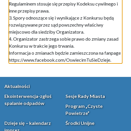
Regulaminem stosuje się przepisy Kodeksu cywilnego i
inne przepisy prawa.
3. Spory odnoszące się i wynikające z Konkursu będą
rozwiązywane przez sąd powszechny właściwy
miejscowo dla siedziby Organizatora.
4. Organizator zastrzega sobie prawo do zmiany zasad
Konkursu w trakcie jego trwania.
Informacja o zmianach będzie zamieszczona na fanpage
https://www.facebook.com/OswiecimTuSieDzieje.
Aktualności
Ekointerwencja-zgłoś
Sesje Rady Miasta
spalanie odpadów
Program „Czyste
Powietrze”
Dzieje się – kalendarz
Środki Unijne
imprez