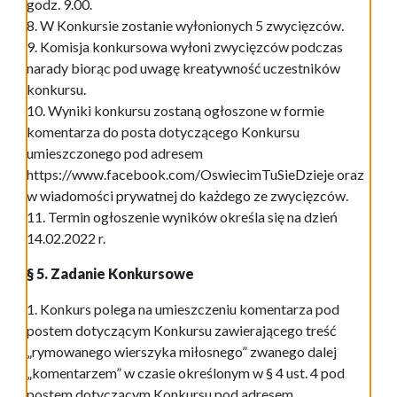
godz. 9.00.
8. W Konkursie zostanie wyłonionych 5 zwycięzców.
9. Komisja konkursowa wyłoni zwycięzców podczas
narady biorąc pod uwagę kreatywność uczestników
konkursu.
10. Wyniki konkursu zostaną ogłoszone w formie
komentarza do posta dotyczącego Konkursu
umieszczonego pod adresem
https://www.facebook.com/OswiecimTuSieDzieje oraz
w wiadomości prywatnej do każdego ze zwycięzców.
11. Termin ogłoszenie wyników określa się na dzień
14.02.2022 r.
§ 5. Zadanie Konkursowe
1. Konkurs polega na umieszczeniu komentarza pod
postem dotyczącym Konkursu zawierającego treść
„rymowanego wierszyka miłosnego” zwanego dalej
„komentarzem” w czasie określonym w § 4 ust. 4 pod
postem dotyczącym Konkursu pod adresem