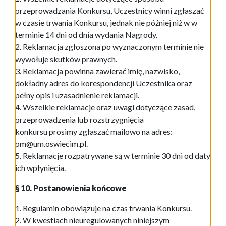
przeprowadzania Konkursu, Uczestnicy winni zgłaszać
w czasie trwania Konkursu, jednak nie później niż w w
terminie 14 dni od dnia wydania Nagrody.
2. Reklamacja zgłoszona po wyznaczonym terminie nie
wywołuje skutków prawnych.
3. Reklamacja powinna zawierać imię, nazwisko,
dokładny adres do korespondencji Uczestnika oraz
pełny opis i uzasadnienie reklamacji.
4. Wszelkie reklamacje oraz uwagi dotyczące zasad,
przeprowadzenia lub rozstrzygnięcia
konkursu prosimy zgłaszać mailowo na adres:
pm@um.oswiecim.pl.
5. Reklamacje rozpatrywane są w terminie 30 dni od daty
ich wpłynięcia.
§ 10. Postanowienia końcowe
1. Regulamin obowiązuje na czas trwania Konkursu.
2. W kwestiach nieuregulowanych niniejszym