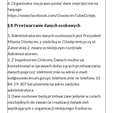
6. Organizator ma prawo podać dane zwycięzców na
fanpage
https://www.facebook.com/OswiecimTuSieDzieje,
§ 8. Przetwarzanie danych osobowych
1. Administratorem danych osobowych jest Prezydent
Miasta Oświęcim, z siedzibą w Oświęcimiu przy ul.
Zaborskiej 2, zwany w niniejszym rozdziale
Administratorem.
2. Z Inspektorem Ochrony Danych można się
kontaktować w sprawach dotyczących przetwarzania
danych poprzez: elektonicznie na adres e-mail:
iod@oswiecim.um.gov.pl, telefonicznie :nr telefonu 33
84-29-307 lub pisemnie na adres siedziby
administratora.
3. Dane osobowe będą przetwarzane jedynie w celach
niezbędnych do zawarcia i realizacji świadczeń
wynikających z organizacji niniejszego Konkursu.