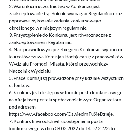
2. Warunkiem uczestnictwa w Konkursie jest
zaakceptowanie i spełnienie wymagań Regulaminu oraz
poprawne wykonanie zadania konkursowego
określonego w niniejszym regulaminie.
3. Przystąpienie do Konkursu jest równoznaczne z
zaakceptowaniem Regulaminu.
4. Nad prawidłowym przebiegiem Konkursu i wyborem
laureatów czuwa Komisja składająca się z pracowników
Wydziału Promocji Miasta, której przewodniczy
Naczelnik Wydziału.
5. Prace Komisji są prowadzone przy udziale wszystkich
członków.
6. Konkurs jest dostępny w formie postu konkursowego
na oficjalnym portalu społecznościowym Organizatora
pod adresem
https://www.facebook.com/OswiecimTuSieDzieje.
7. Konkurs trwa od chwili udostępnienia posta
konkursowego w dniu 08.02.2022 do 14.02.2022 do