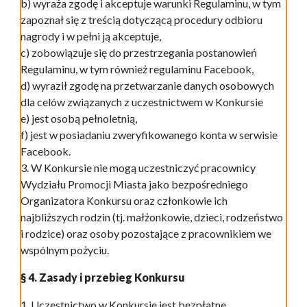
b) wyraża zgodę i akceptuje warunki Regulaminu, w tym
zapoznał się z treścią dotyczącą procedury odbioru
nagrody i w pełni ją akceptuje,
c) zobowiązuje się do przestrzegania postanowień
Regulaminu, w tym również regulaminu Facebook,
d) wyraził zgodę na przetwarzanie danych osobowych
dla celów związanych z uczestnictwem w Konkursie
e) jest osobą pełnoletnią,
f) jest w posiadaniu zweryfikowanego konta w serwisie
Facebook.
3. W Konkursie nie mogą uczestniczyć pracownicy
Wydziału Promocji Miasta jako bezpośredniego
Organizatora Konkursu oraz członkowie ich
najbliższych rodzin (tj. małżonkowie, dzieci, rodzeństwo
i rodzice) oraz osoby pozostające z pracownikiem we
wspólnym pożyciu.
§ 4. Zasady i przebieg Konkursu
1. Uczestnictwo w Konkursie jest bezpłatne.