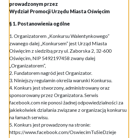
prowadzonym przez
Wydział Promocji Urzędu Miasta Oświęcim
§ 1. Postanowienia ogólne
1. Organizatorem „Konkursu Walentynkowego”
zwanego dalej „Konkursem” jest Urząd Miasta
Oświęcim z siedzibą przy ul. Zaborska 2, 32-600
Oświęcim, NIP 5492197458 zwany dalej
„Organizatorem”,
2. Fundatorem nagród jest Organizator.
3. Niniejszy regulamin określa warunki Konkursu.
4. Konkurs jest stworzony, administrowany oraz
sponsorowany przez Organizatora. Serwis
facebook.com nie ponosi żadnej odpowiedzialności za
jakiekolwiek działania związane z organizacją konkursu
na łamach serwisu.
5. Konkurs jest prowadzony na stronie:
https://www.facebook.com/OswiecimTuSieDzieje