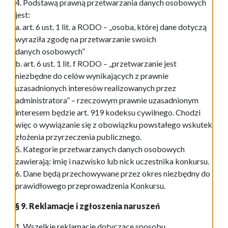
4. Podstawą prawną przetwarzania danych osobowych
jest:
a. art. 6 ust. 1 lit. a RODO – „osoba, której dane dotyczą
wyraziła zgodę na przetwarzanie swoich
danych osobowych”
b. art. 6 ust. 1 lit. f RODO – „przetwarzanie jest
niezbędne do celów wynikających z prawnie
uzasadnionych interesów realizowanych przez
administratora” – rzeczowym prawnie uzasadnionym
interesem będzie art. 919 kodeksu cywilnego. Chodzi
więc o wywiązanie się z obowiązku powstałego wskutek
złożenia przyrzeczenia publicznego.
5. Kategorie przetwarzanych danych osobowych
zawierają: imię i nazwisko lub nick uczestnika konkursu.
6. Dane będą przechowywane przez okres niezbędny do
prawidłowego przeprowadzenia Konkursu.
§ 9. Reklamacje i zgłoszenia naruszeń
1. Wszelkie reklamacje dotyczące sposobu