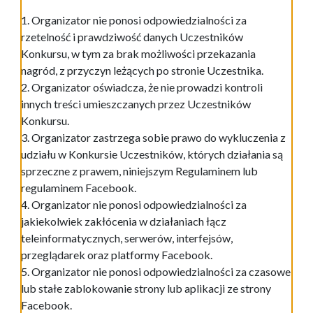
1. Organizator nie ponosi odpowiedzialności za
rzetelność i prawdziwość danych Uczestników
Konkursu, w tym za brak możliwości przekazania
nagród, z przyczyn leżących po stronie Uczestnika.
2. Organizator oświadcza, że nie prowadzi kontroli
innych treści umieszczanych przez Uczestników
Konkursu.
3. Organizator zastrzega sobie prawo do wykluczenia z
udziału w Konkursie Uczestników, których działania są
sprzeczne z prawem, niniejszym Regulaminem lub
regulaminem Facebook.
4. Organizator nie ponosi odpowiedzialności za
jakiekolwiek zakłócenia w działaniach łącz
teleinformatycznych, serwerów, interfejsów,
przeglądarek oraz platformy Facebook.
5. Organizator nie ponosi odpowiedzialności za czasowe
lub stałe zablokowanie strony lub aplikacji ze strony
Facebook.