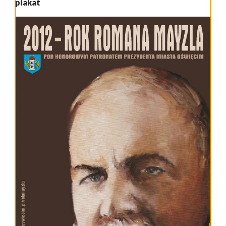
plakat