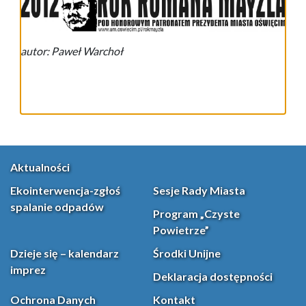
autor: Paweł Warchoł
Aktualności
Ekointerwencja-zgłoś
Sesje Rady Miasta
spalanie odpadów
Program „Czyste
Powietrze”
Dzieje się – kalendarz
Środki Unijne
imprez
Deklaracja dostępności
Ochrona Danych
Kontakt