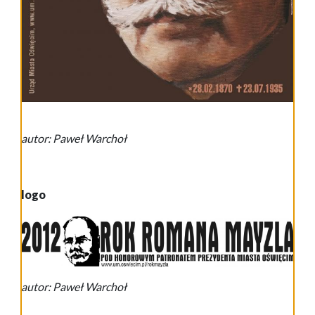
autor: Paweł Warchoł
logo
autor: Paweł Warchoł