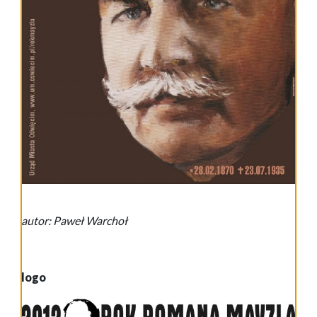
autor: Paweł Warchoł
logo