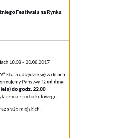
tniego Festiwalu na Rynku
ach 18.08 – 20.08.2017
, która odbędzie się w dniach
formujemy Państwa, iż
od dnia
ziela) do godz. 22.00
łączona z ruchu kołowego.
z służb miejskich i