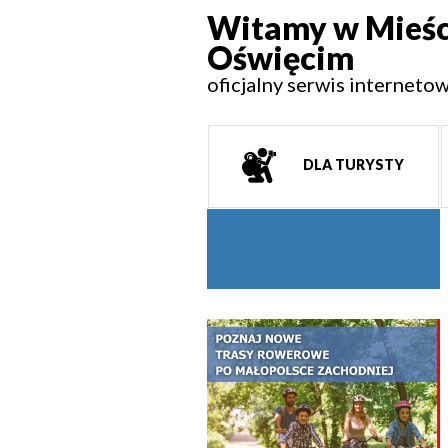
Witamy w Mieśc
Oświęcim
oficjalny serwis interneto
DLA TURYSTY