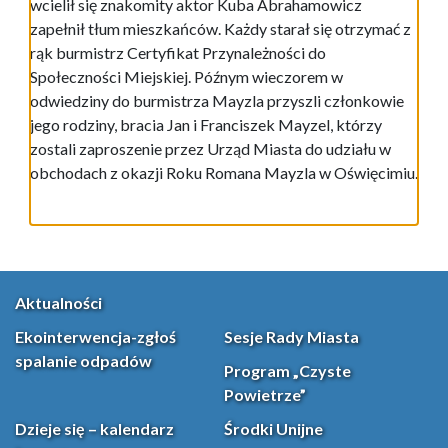
wcielił się znakomity aktor Kuba Abrahamowicz
zapełnił tłum mieszkańców. Każdy starał się otrzymać z
rąk burmistrz Certyfikat Przynależności do
Społeczności Miejskiej. Późnym wieczorem w
odwiedziny do burmistrza Mayzla przyszli członkowie
jego rodziny, bracia Jan i Franciszek Mayzel, którzy
zostali zaproszenie przez Urząd Miasta do udziału w
obchodach z okazji Roku Romana Mayzla w Oświęcimiu.
Aktualności
Ekointerwencja-zgłoś
Sesje Rady Miasta
spalanie odpadów
Program „Czyste
Powietrze”
Dzieje się – kalendarz
Środki Unijne