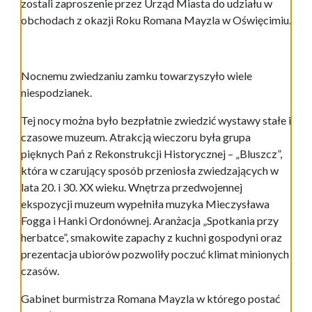
zostali zaproszenie przez Urząd Miasta do udziału w
obchodach z okazji Roku Romana Mayzla w Oświęcimiu.
Nocnemu zwiedzaniu zamku towarzyszyło wiele
niespodzianek.
Tej nocy można było bezpłatnie zwiedzić wystawy stałe i
czasowe muzeum. Atrakcją wieczoru była grupa
pięknych Pań z Rekonstrukcji Historycznej – „Bluszcz”,
która w czarujący sposób przeniosła zwiedzających w
lata 20. i 30. XX wieku. Wnętrza przedwojennej
ekspozycji muzeum wypełniła muzyka Mieczysława
Fogga i Hanki Ordonównej. Aranżacja „Spotkania przy
herbatce”, smakowite zapachy z kuchni gospodyni oraz
prezentacja ubiorów pozwoliły poczuć klimat minionych
czasów.
Gabinet burmistrza Romana Mayzla w którego postać