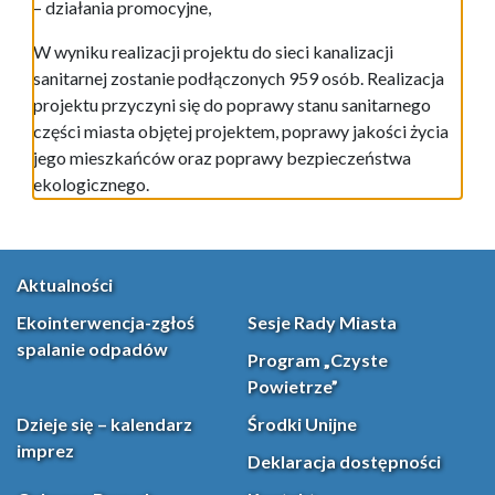
– działania promocyjne,
W wyniku realizacji projektu do sieci kanalizacji
sanitarnej zostanie podłączonych 959 osób. Realizacja
projektu przyczyni się do poprawy stanu sanitarnego
części miasta objętej projektem, poprawy jakości życia
jego mieszkańców oraz poprawy bezpieczeństwa
ekologicznego.
Aktualności
Ekointerwencja-zgłoś
Sesje Rady Miasta
spalanie odpadów
Program „Czyste
Powietrze”
Dzieje się – kalendarz
Środki Unijne
imprez
Deklaracja dostępności