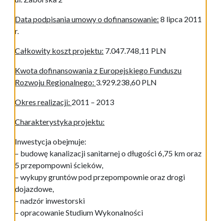
Data podpisania umowy o dofinansowanie:
8 lipca 2011
r.
Całkowity koszt projektu:
7.047.748,11 PLN
Kwota dofinansowania z Europejskiego Funduszu
Rozwoju Regionalnego:
3.929.238,60 PLN
Okres realizacji:
2011 – 2013
Charakterystyka projektu:
Inwestycja obejmuje:
– budowę kanalizacji sanitarnej o długości 6,75 km oraz
5 przepompowni ścieków,
– wykupy gruntów pod przepompownie oraz drogi
dojazdowe,
– nadzór inwestorski
– opracowanie Studium Wykonalności