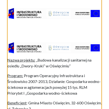
Nazwa projektu:
„Budowa kanalizacji sanitarnej na
osiedlu „Dwory-Kruki” w Oświęcimiu”
Program:
Program Operacyjny Infrastruktura i
Środowisko 2007-2013, Działanie: Gospodarka wodno-
ściekowa w aglomeracjach powyżej 15 tys. RLM
Priorytet I „Gospodarka wodno-ściekowa
Beneficjent
: Gmina Miasto Oświęcim, 32-600 Oświęcim,
ul. Zaborska 2