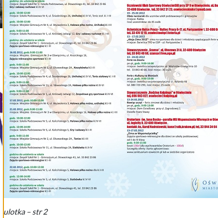
ulotka – str 2