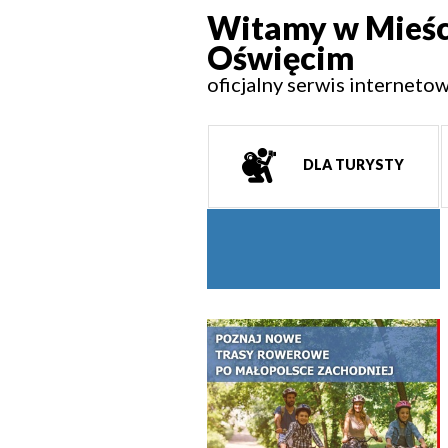
Witamy w Mieśc
Oświęcim
oficjalny serwis interneto
DLA TURYSTY