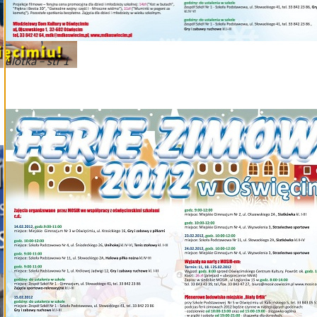
ulotka – str 1