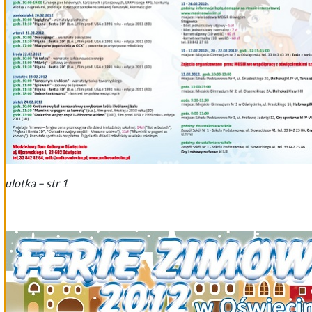
ulotka – str 1