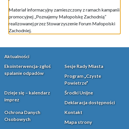
Materiał informacyjny zamieszczony z ramach kampanii
promocyjnej „Poznajemy Małopolskę Zachodnią”
realizowanej przez Stowarzyszenie Forum Małopolski
Zachodniej.
Aktualności
Ekointerwencja-zgłoś
Sesje Rady Miasta
spalanie odpadów
Program „Czyste
Powietrze”
Dzieje się – kalendarz
Środki Unijne
imprez
Deklaracja dostępności
Ochrona Danych
Kontakt
Osobowych
Mapa strony