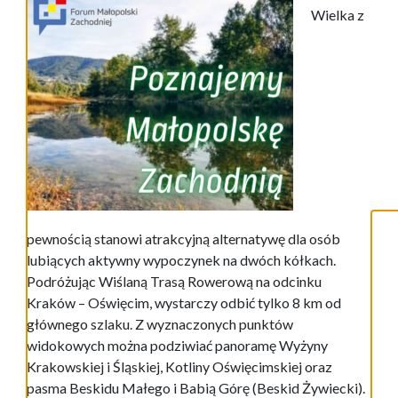
Wielka z
pewnością stanowi atrakcyjną alternatywę dla osób
lubiących aktywny wypoczynek na dwóch kółkach.
Podróżując Wiślaną Trasą Rowerową na odcinku
Kraków – Oświęcim, wystarczy odbić tylko 8 km od
głównego szlaku. Z wyznaczonych punktów
widokowych można podziwiać panoramę Wyżyny
Krakowskiej i Śląskiej, Kotliny Oświęcimskiej oraz
pasma Beskidu Małego i Babią Górę (Beskid Żywiecki).