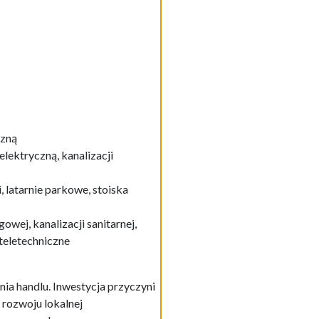
czną
ektryczną, kanalizacji
 latarnie parkowe, stoiska
wej, kanalizacji sanitarnej,
 teletechniczne
ia handlu. Inwestycja przyczyni
 rozwoju lokalnej