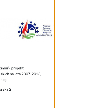
imiu”- projekt
kich na lata 2007-2013,
kiej
orska 2