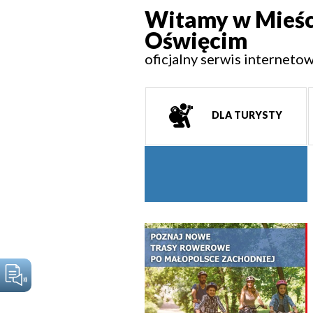
Witamy w Mieśc
Oświęcim
oficjalny serwis interneto
DLA TURYSTY