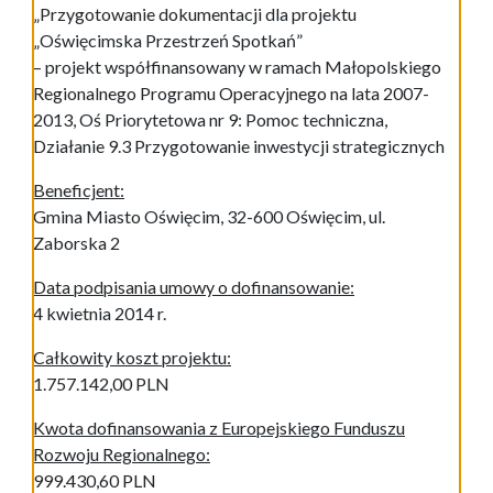
„Przygotowanie dokumentacji dla projektu
„Oświęcimska Przestrzeń Spotkań”
– projekt współfinansowany w ramach Małopolskiego
Regionalnego Programu Operacyjnego na lata 2007-
2013, Oś Priorytetowa nr 9: Pomoc techniczna,
Działanie 9.3 Przygotowanie inwestycji strategicznych
Beneficjent:
Gmina Miasto Oświęcim, 32-600 Oświęcim, ul.
Zaborska 2
Data podpisania umowy o dofinansowanie:
4 kwietnia 2014 r.
Całkowity koszt projektu:
1.757.142,00 PLN
Kwota dofinansowania z Europejskiego Funduszu
Rozwoju Regionalnego:
999.430,60 PLN