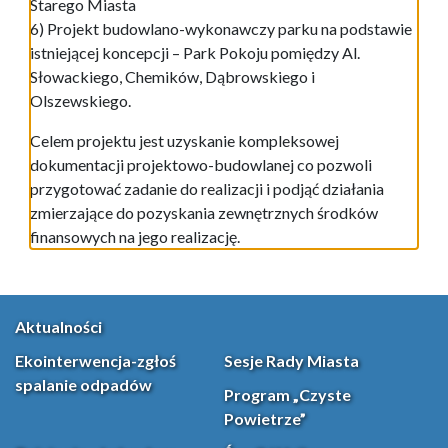
Starego Miasta
6) Projekt budowlano-wykonawczy parku na podstawie
istniejącej koncepcji – Park Pokoju pomiędzy Al.
Słowackiego, Chemików, Dąbrowskiego i
Olszewskiego.
Celem projektu jest uzyskanie kompleksowej
dokumentacji projektowo-budowlanej co pozwoli
przygotować zadanie do realizacji i podjąć działania
zmierzające do pozyskania zewnętrznych środków
finansowych na jego realizację.
Aktualności
Ekointerwencja-zgłoś
Sesje Rady Miasta
spalanie odpadów
Program „Czyste
Powietrze”