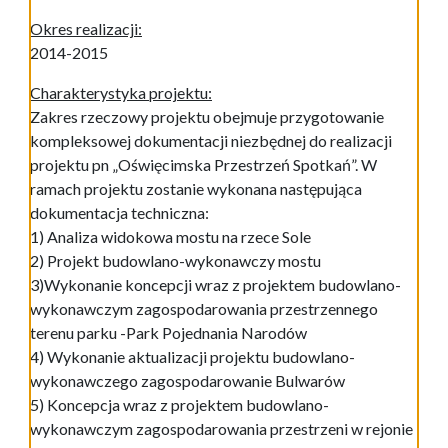
Okres realizacji:
2014-2015
Charakterystyka projektu:
Zakres rzeczowy projektu obejmuje przygotowanie
kompleksowej dokumentacji niezbędnej do realizacji
projektu pn „Oświęcimska Przestrzeń Spotkań”. W
ramach projektu zostanie wykonana następująca
dokumentacja techniczna:
1) Analiza widokowa mostu na rzece Sole
2) Projekt budowlano-wykonawczy mostu
3)Wykonanie koncepcji wraz z projektem budowlano-
wykonawczym zagospodarowania przestrzennego
terenu parku -Park Pojednania Narodów
4) Wykonanie aktualizacji projektu budowlano-
wykonawczego zagospodarowanie Bulwarów
5) Koncepcja wraz z projektem budowlano-
wykonawczym zagospodarowania przestrzeni w rejonie