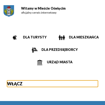
Witamy w Mieście Oświęcim
oficjalny serwis internetowy
DLA TURYSTY
DLA MIESZKAŃCA
DLA PRZEDSIĘBIORCY
URZĄD MIASTA
WŁĄCZ