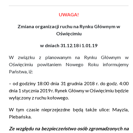
UWAGA!
Zmiana organizacji ruchu na Rynku Głównym w
Oświęcimiu
w dniach 31.12.18 i 1.01.19
W związku z planowanym na Rynku Głównym w
Oświęcimiu powitaniem Nowego Roku informujemy
Państwa, iż:
– od godziny 18:00 dnia 31 grudnia 2018 r. do godz. 4:00
dnia 1 stycznia 2019 r.
Rynek Główny w Oświęcimiu będzie
wyłączony z ruchu kołowego.
W tym czasie nieprzejezdne będą także ulice: Mayzla,
Plebańska.
Ze względu na bezpieczeństwo osób zgromadzonych na