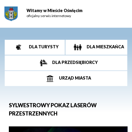
Witamy w Mieście Oświęcim
oficjalny serwis internetowy
DLA TURYSTY
DLA MIESZKAŃCA
DLA PRZEDSIĘBIORCY
URZĄD MIASTA
SYLWESTROWY POKAZ LASERÓW
PRZESTRZENNYCH