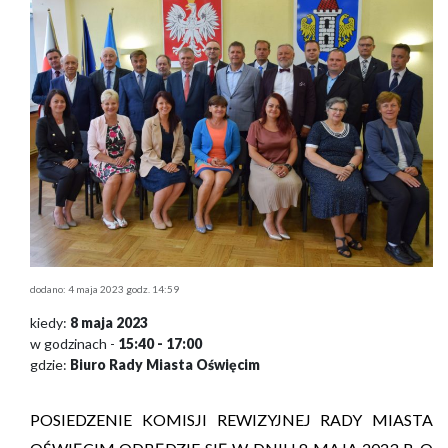
dodano: 4 maja 2023 godz. 14:59
kiedy:
8 maja 2023
w godzinach -
15:40 - 17:00
gdzie:
Biuro Rady Miasta Oświęcim
POSIEDZENIE KOMISJI REWIZYJNEJ RADY MIASTA