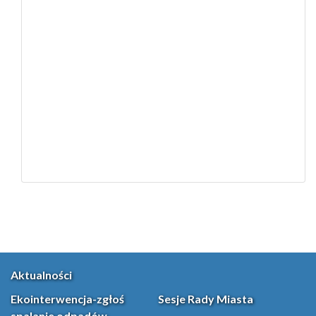
Aktualności
Ekointerwencja-zgłoś
Sesje Rady Miasta
spalanie odpadów