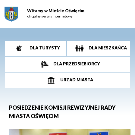
Witamy w Mieście Oświęcim
oficjalny serwis internetowy
DLA TURYSTY
DLA MIESZKAŃCA
DLA PRZEDSIĘBIORCY
URZĄD MIASTA
POSIEDZENIE KOMISJI REWIZYJNEJ RADY
MIASTA OŚWIĘCIM