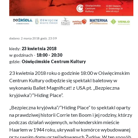
dodano: 2 marca 2018 godz. 23:09
kiedy:
23 kwietnia 2018
w godzinach -
18:00 - 20:30
gdzie:
Oświęcimskie Centrum Kultury
23 kwietnia 2018 roku o godzinie 18:00 w Oświęcimskim
Centrum Kultury odbędzie się spektakl baletowy w
wykonaniu Ballet Magnificat! z USA pt. „Bezpieczna
kryjówka”/”Hiding Place”.
„Bezpieczna kryjówka”/”Hiding Place” to spektakl oparty
na prawdziwej historii Corrie ten Boom i jej rodziny, którzy
podczas działań wojennych, w holenderskim mieście
Haarlem w 1944 roku, ukrywali w komórce wybudowanej
przy swoim domu prześladowanych Żydów. W ten sposób