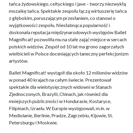
tańca żydowskiego, celtyckiego i jave – tworzy niezwykłą
mozaikę tańca. Spektakle zespołu łączą wirtuozerię tańca
z głębokim, poruszającym przesłaniem, co stanowi o
wyjątkowości zespołu. Niesłabnąca popularność i
doskonała reputacja międzynarodowych występów Ballet
Magnificat! pozwoliła mu na stałe zająć miejsce w sercach
polskich widzów. Zespół od 10 lat ma grono zagorzałych
wielbicieli w Polsce doceniających taneczny perfekcjonizm
artystów.
Ballet Magnificat! wystąpił dla około 12 milionów widzów
w ponad 40 krajach na całym świecie. Prezentował
spektakle dla wielotysięcznych widowni w Stanach
Zjednoczonych, Brazylii, Chinach, jak również dla
mniejszych publiczności w Hondurasie, Kostaryce,
Filipinach, Izraelu. W Europie występowali, m.in. w
Mediolanie, Berlinie, Pradze, Zagrzebiu, Kijowie, St.
Petersburgu i Moskwie.