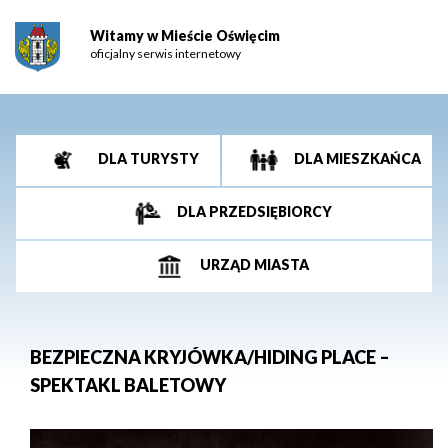
Witamy w Mieście Oświęcim
oficjalny serwis internetowy
DLA TURYSTY
DLA MIESZKAŃCA
DLA PRZEDSIĘBIORCY
URZĄD MIASTA
BEZPIECZNA KRYJÓWKA/HIDING PLACE –
SPEKTAKL BALETOWY