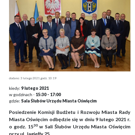
dodano: 3 lutego 2021 godz. 10:19
kiedy:
9 lutego 2021
w godzinach -
15:30 - 17:00
gdzie:
Sala Ślubów Urzędu Miasta Oświęcim
Posiedzenie Komisji Budżetu i Rozwoju Miasta Rady
Miasta Oświęcim odbędzie się w dniu 9 lutego 2021 r.
3
0
o godz. 15
w Sali Ślubów Urzędu Miasta Oświęcim
przy ul. Jagiełły 25.