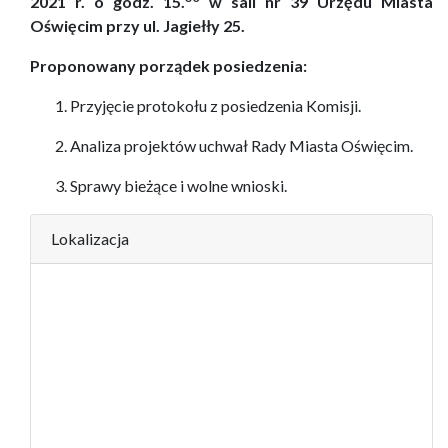
2021 r. o godz. 15.
w sali nr 39 Urzędu Miasta
Oświęcim przy ul. Jagiełły 25.
Proponowany porządek posiedzenia:
Przyjęcie protokołu z posiedzenia Komisji.
Analiza projektów uchwał Rady Miasta Oświęcim.
Sprawy bieżące i wolne wnioski.
Lokalizacja