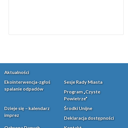
Aktualności
Ekointerwencja-zgłoś
Sesje Rady Miasta
spalanie odpadów
Program „Czyste
Powietrze”
Dzieje się – kalendarz
Środki Unijne
imprez
Deklaracja dostępności
Ochrona Danych
Kontakt